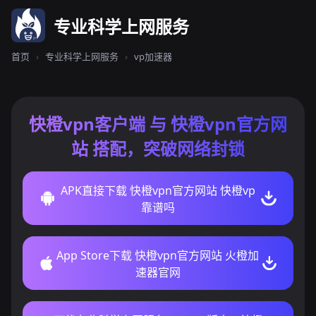
专业科学上网服务
首页
›
专业科学上网服务
›
vp加速器
快橙vpn客户端 与 快橙vpn官方网
站 搭配，突破网络封锁
APK直接下载 快橙vpn官方网站 快橙vp
靠谱吗
App Store下载 快橙vpn官方网站 火橙加
速器官网