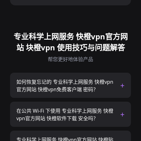
专业科学上网服务 快橙vpn官方网
站 块橙vpn 使用技巧与问题解答
帮您更好地体验产品
如何恢复忘记的 专业科学上网服务 快橙vpn
官方网站 快橙vpn免费客户端 密码？
在公共 Wi-Fi 下使用 专业科学上网服务 快橙
vpn官方网站 快橙软件下载 安全吗？
专业科学上网服务 快橙vpn官方网站 快橙贴