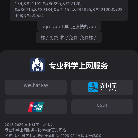
134;&#21152;&#36895;&#22120; |
&#36215;&#39134;&#21152;&#36895;&#22120;&#23
448;&#32593;
vqn|vpn工具|速度快的vpn
梯子免费|梯子免费|免费梯子
专业科学上网服务
WeChat Pay
USDT
2018-2026 专业科学上网服务
专业科学上网服务 - 快橙vpn官方网站
名称: 专业科学上网服务 更新时间:2026-03-19 版本号:3.0.0