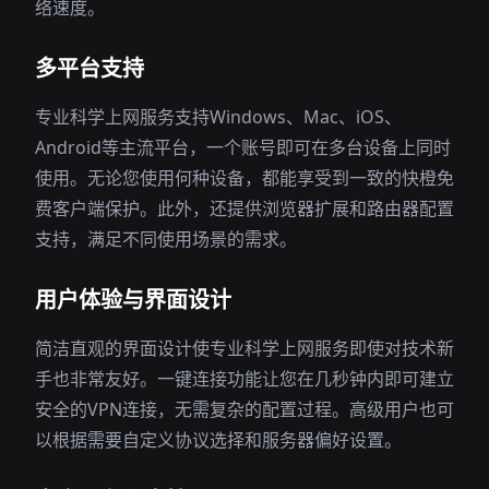
络速度。
多平台支持
专业科学上网服务支持Windows、Mac、iOS、
Android等主流平台，一个账号即可在多台设备上同时
使用。无论您使用何种设备，都能享受到一致的快橙免
费客户端保护。此外，还提供浏览器扩展和路由器配置
支持，满足不同使用场景的需求。
用户体验与界面设计
简洁直观的界面设计使专业科学上网服务即使对技术新
手也非常友好。一键连接功能让您在几秒钟内即可建立
安全的VPN连接，无需复杂的配置过程。高级用户也可
以根据需要自定义协议选择和服务器偏好设置。