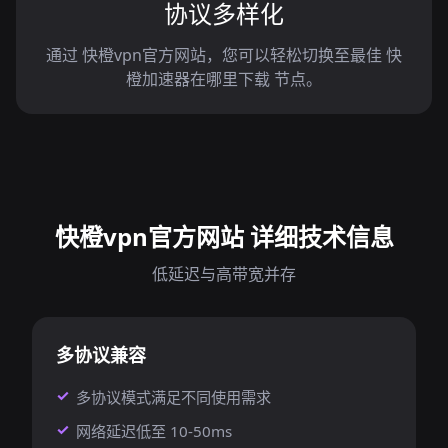
协议多样化
通过 快橙vpn官方网站，您可以轻松切换至最佳 快
橙加速器在哪里下载 节点。
快橙vpn官方网站 详细技术信息
低延迟与高带宽并存
多协议兼容
多协议模式满足不同使用需求
网络延迟低至 10-50ms