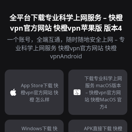
全平台下载专业科学上网服务 – 快橙
vpn官方网站 快橙vpn苹果版 版本4
一个账号，全端互通，随时随地安全上网 – 专
业科学上网服务 快橙vpn官方网站 快橙
vpnAndroid
下载专业科学上网
App Store下载 快
服务 macOS版本
橙vpn官方网站 快
– 快橙vpn官方网
橙 怎么样
站 快橙MacOS 官
方4
Windows下载 快
APK直接下载 快橙