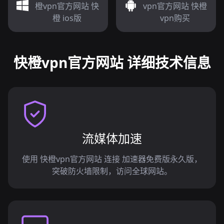
橙vpn官方网站 快
vpn官方网站 快橙
橙 ios版
vpn购买
快橙vpn官方网站 详细技术信息
流媒体加速
使用 快橙vpn官方网站 连接 加速器免费版永久版，
突破防火墙限制，访问全球网站。